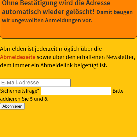
Ohne Bestätigung wird die Adresse
automatisch wieder gelöscht!
Damit beugen
wir ungewollten Anmeldungen vor.
Abmelden ist jederzeit möglich über die
Abmeldeseite
sowie über den erhaltenen Newsletter,
dem immer ein Abmeldelink beigefügt ist.
E-
Mail-
Pflichtfeld
Sicherheitsfrage
*
Bitte
Adresse
addieren Sie 5 und 8.
Abonnieren